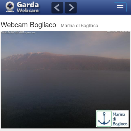
Navig
umsch
Webcam Bogliaco
- Marina di Bogliaco