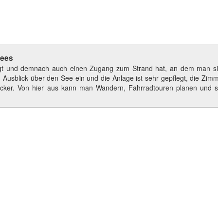
sees
iegt und demnach auch einen Zugang zum Strand hat, an dem man s
 Ausblick über den See ein und die Anlage ist sehr gepflegt, die Zim
lecker. Von hier aus kann man Wandern, Fahrradtouren planen und s