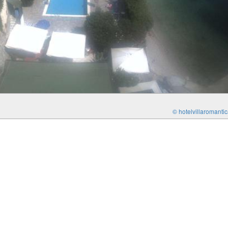
© hotelvillaromantica