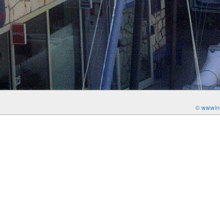
© wwwind