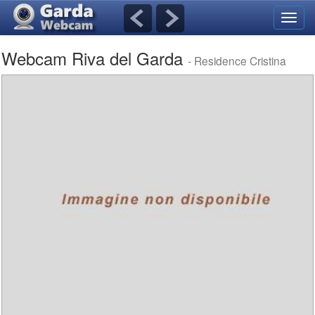
Navig
umsch
Webcam Riva del Garda
- Residence Cristina