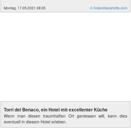
Montag, 17.05.2021 08:05
© hotelvillacarlotta.com
Torri del Benaco, ein Hotel mit excellenter Küche
Wenn man diesen traumhaften Ort geniessen will, kann dies
eventuell in diesem Hotel erleben.