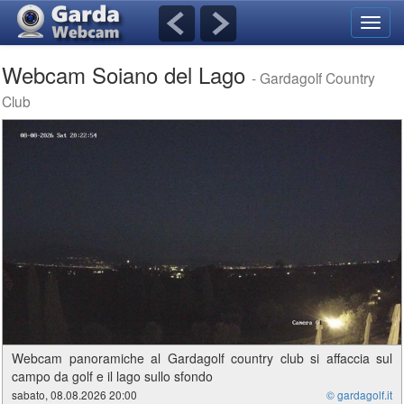
Navig
Altern
Webcam Soiano del Lago
- Gardagolf Country
Club
Webcam panoramiche al Gardagolf country club si affaccia sul
campo da golf e il lago sullo sfondo
sabato, 08.08.2026 20:00
© gardagolf.it